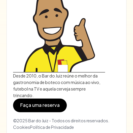
Desde 2010, o Bar do Juiz reúne o melhor da
gastronomia de boteco com música ao vivo,
futebol na TV e aquela cerveja sempre
trincando.
Faça uma reserva
©2025 Bar do Juiz - Todos os direitos reservados.
Cookies
Política de Privacidade