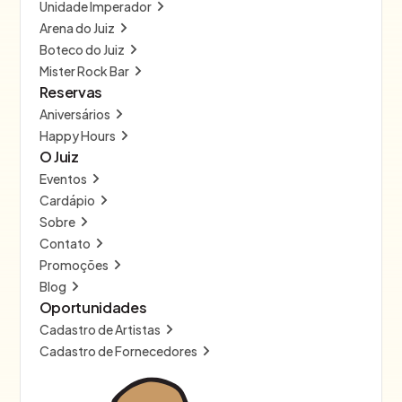
Unidade Imperador
Arena do Juiz
Boteco do Juiz
Mister Rock Bar
Reservas
Aniversários
Happy Hours
O Juiz
Eventos
Cardápio
Sobre
Contato
Promoções
Blog
Oportunidades
Cadastro de Artistas
Cadastro de Fornecedores