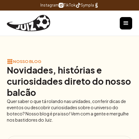
Instagram
TikTok
Sympla
NOSSO BLOG
Novidades, histórias e
curiosidades direto do nosso
balcão
Quer saber o que tá rolando nas unidades, conferir dicas de
eventos ou descobrir curiosidades sobre o universo do
boteco? Nosso blog é pra isso! Vem com a gente e mergulhe
nos bastidores do Juiz.